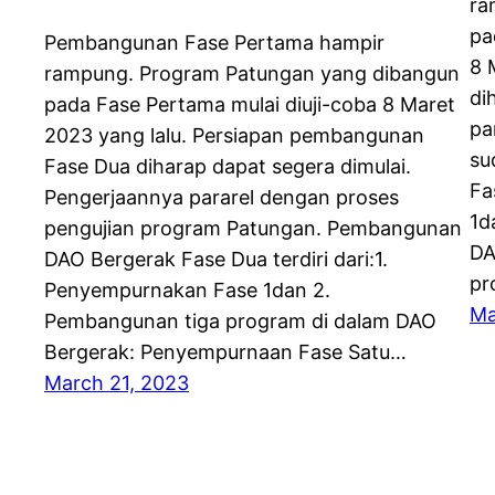
ra
pa
Pembangunan Fase Pertama hampir
8 
rampung. Program Patungan yang dibangun
di
pada Fase Pertama mulai diuji-coba 8 Maret
pa
2023 yang lalu. Persiapan pembangunan
su
Fase Dua diharap dapat segera dimulai.
Fa
Pengerjaannya pararel dengan proses
1d
pengujian program Patungan. Pembangunan
DA
DAO Bergerak Fase Dua terdiri dari:1.
pr
Penyempurnakan Fase 1dan 2.
Ma
Pembangunan tiga program di dalam DAO
Bergerak: Penyempurnaan Fase Satu…
March 21, 2023