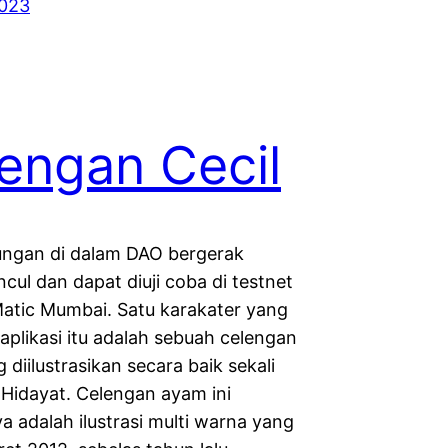
2023
engan Cecil
ngan di dalam DAO bergerak
cul dan dapat diuji coba di testnet
atic Mumbai. Satu karakater yang
aplikasi itu adalah sebuah celengan
diilustrasikan secara baik sekali
 Hidayat. Celengan ayam ini
a adalah ilustrasi multi warna yang