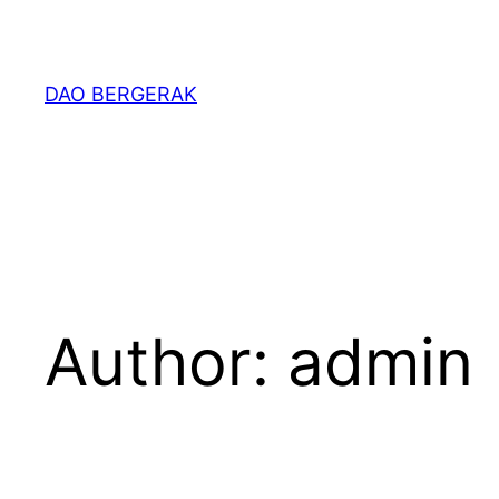
Skip
to
content
DAO BERGERAK
Author:
admin