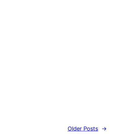
Older Posts
→