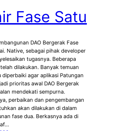
ir Fase Satu
Pembangunan DAO Bergerak Fase
ai. Native, sebagai pihak developer
yelesaikan tugasnya. Beberapa
 telah dilakukan. Banyak temuan
 diperbaiki agar aplikasi Patungan
adi prioritas awal DAO Bergerak
jalan mendekati sempurna.
ya, perbaikan dan pengembangan
tuhkan akan dilakukan di dalam
an fase dua. Berkasnya ada di
aaf…