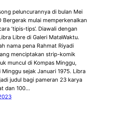
ng peluncurannya di bulan Mei
O Bergerak mulai memperkenalkan
cara ‘tipis-tips’. Diawali dengan
ibra Libre di Galeri MataWaktu.
lah nama pena Rahmat Riyadi
ang menciptakan strip-komik
uk muncul di Kompas Minggu,
i Minggu sejak Januari 1975. Libra
jadi judul bagi pameran 23 karya
at dan 100…
2023