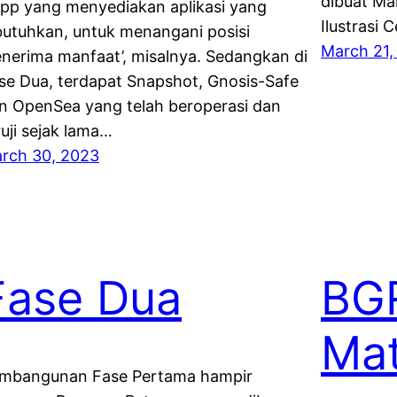
dibuat Mar
pp yang menyediakan aplikasi yang
Ilustrasi 
butuhkan, untuk menangani posisi
March 21,
enerima manfaat’, misalnya. Sedangkan di
se Dua, terdapat Snapshot, Gnosis-Safe
n OpenSea yang telah beroperasi dan
ruji sejak lama…
rch 30, 2023
Fase Dua
BGR
Ma
mbangunan Fase Pertama hampir