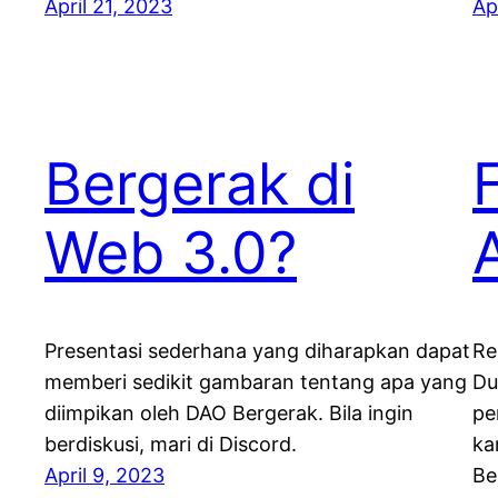
April 21, 2023
Ap
Bergerak di
Web 3.0?
A
Presentasi sederhana yang diharapkan dapat
Re
memberi sedikit gambaran tentang apa yang
Du
diimpikan oleh DAO Bergerak. Bila ingin
pe
berdiskusi, mari di Discord.
ka
April 9, 2023
Be