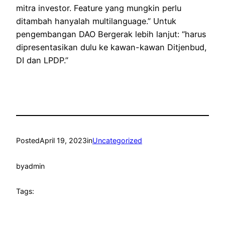
mitra investor. Feature yang mungkin perlu
ditambah hanyalah multilanguage.” Untuk
pengembangan DAO Bergerak lebih lanjut: “harus
dipresentasikan dulu ke kawan-kawan Ditjenbud,
DI dan LPDP.”
Posted
April 19, 2023
in
Uncategorized
by
admin
Tags: