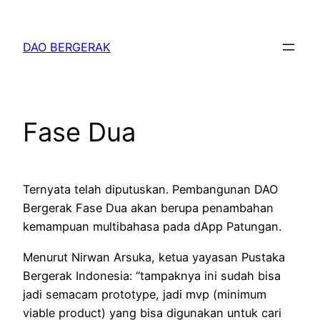
Skip
to
DAO BERGERAK
content
Fase Dua
Ternyata telah diputuskan. Pembangunan DAO
Bergerak Fase Dua akan berupa penambahan
kemampuan multibahasa pada dApp Patungan.
Menurut Nirwan Arsuka, ketua yayasan Pustaka
Bergerak Indonesia: “tampaknya ini sudah bisa
jadi semacam prototype, jadi mvp (minimum
viable product) yang bisa digunakan untuk cari