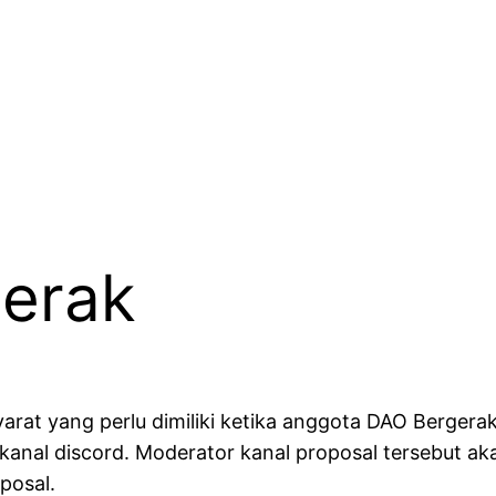
erak
arat yang perlu dimiliki ketika anggota DAO Berger
 di kanal discord. Moderator kanal proposal tersebu
posal.