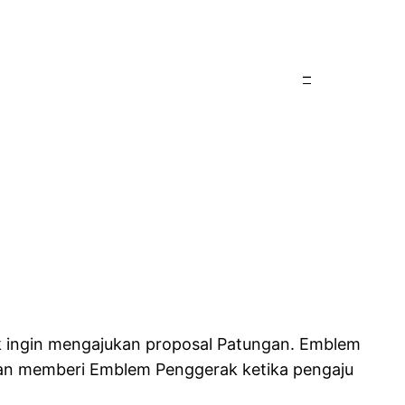
–
ak ingin mengajukan proposal Patungan. Emblem
t akan memberi Emblem Penggerak ketika pengaju