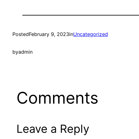
Posted
February 9, 2023
in
Uncategorized
by
admin
Comments
Leave a Reply