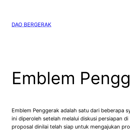
Skip
to
content
DAO BERGERAK
Emblem Pengg
Emblem Penggerak adalah satu dari beberapa sy
ini diperoleh setelah melalui diskusi persiapan
proposal dinilai telah siap untuk mengajukan pro