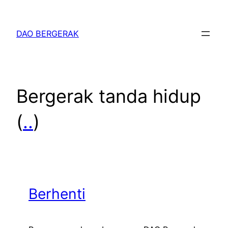
Skip
to
DAO BERGERAK
content
Bergerak tanda hidup
(
..
)
Berhenti